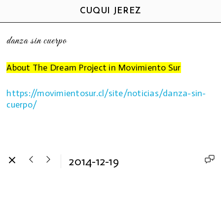
CUQUI JEREZ
danza sin cuerpo
About The Dream Project in Movimiento Sur
https://movimientosur.cl/site/noticias/danza-sin-
cuerpo/
2014-12-19